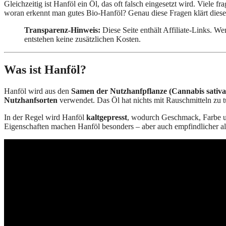
Gleichzeitig ist Hanföl ein Öl, das oft falsch eingesetzt wird. Viele 
woran erkennt man gutes Bio-Hanföl? Genau diese Fragen klärt diese
Transparenz-Hinweis:
Diese Seite enthält Affiliate-Links. We
entstehen keine zusätzlichen Kosten.
Was ist Hanföl?
Hanföl wird aus den
Samen der Nutzhanfpflanze (Cannabis sativa
Nutzhanfsorten
verwendet. Das Öl hat nichts mit Rauschmitteln zu tu
In der Regel wird Hanföl
kaltgepresst
, wodurch Geschmack, Farbe un
Eigenschaften machen Hanföl besonders – aber auch empfindlicher als