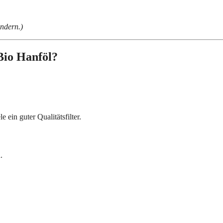
ändern.)
Bio Hanföl?
 ein guter Qualitätsfilter.
.