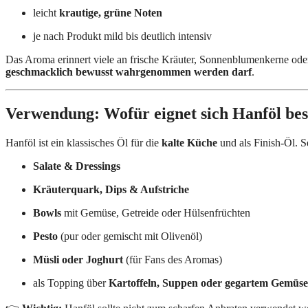
leicht
krautige, grüne Noten
je nach Produkt mild bis deutlich intensiv
Das Aroma erinnert viele an frische Kräuter, Sonnenblumenkerne oder
geschmacklich bewusst wahrgenommen werden darf
.
Verwendung: Wofür eignet sich Hanföl bes
Hanföl ist ein klassisches Öl für die
kalte Küche
und als Finish-Öl. Se
Salate & Dressings
Kräuterquark, Dips & Aufstriche
Bowls
mit Gemüse, Getreide oder Hülsenfrüchten
Pesto
(pur oder gemischt mit Olivenöl)
Müsli oder Joghurt
(für Fans des Aromas)
als Topping über
Kartoffeln, Suppen oder gegartem Gemüse