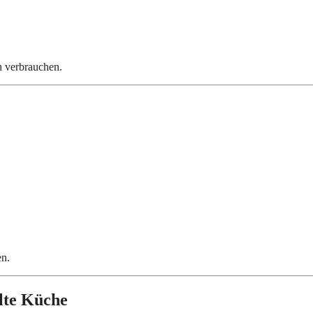
ch verbrauchen.
en.
lte Küche