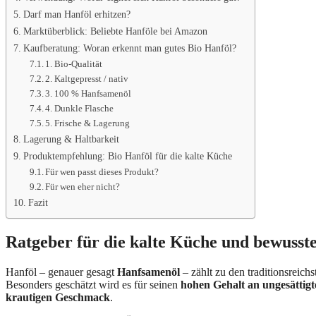
Darf man Hanföl erhitzen?
Marktüberblick: Beliebte Hanföle bei Amazon
Kaufberatung: Woran erkennt man gutes Bio Hanföl?
1. Bio-Qualität
2. Kaltgepresst / nativ
3. 100 % Hanfsamenöl
4. Dunkle Flasche
5. Frische & Lagerung
Lagerung & Haltbarkeit
Produktempfehlung: Bio Hanföl für die kalte Küche
Für wen passt dieses Produkt?
Für wen eher nicht?
Fazit
Ratgeber für die kalte Küche und bewuss
Hanföl – genauer gesagt
Hanfsamenöl
– zählt zu den traditionsreich
Besonders geschätzt wird es für seinen
hohen Gehalt an ungesättigt
krautigen Geschmack
.