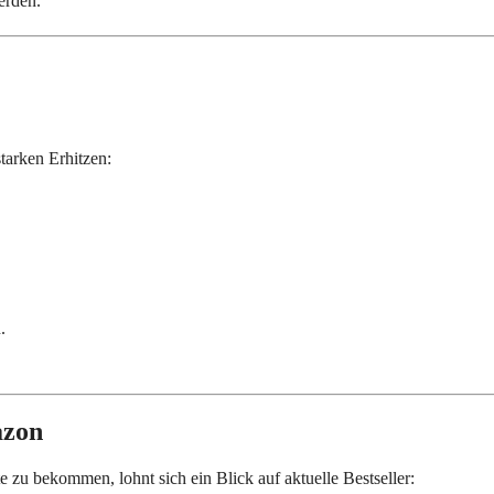
erden.
tarken Erhitzen:
.
azon
 zu bekommen, lohnt sich ein Blick auf aktuelle Bestseller: