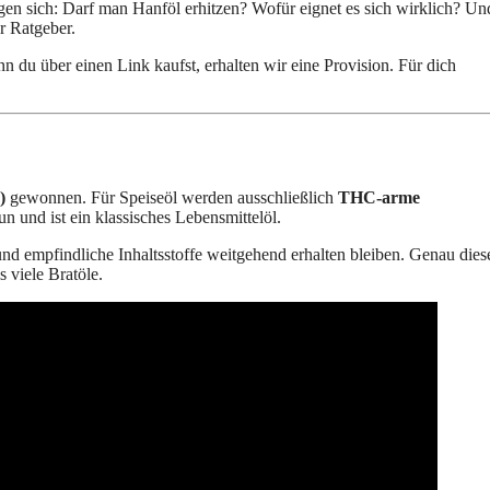
fragen sich: Darf man Hanföl erhitzen? Wofür eignet es sich wirklich? Un
r Ratgeber.
nn du über einen Link kaufst, erhalten wir eine Provision. Für dich
)
gewonnen. Für Speiseöl werden ausschließlich
THC-arme
n und ist ein klassisches Lebensmittelöl.
d empfindliche Inhaltsstoffe weitgehend erhalten bleiben. Genau dies
 viele Bratöle.