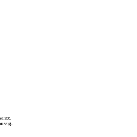
sance.
nussig-