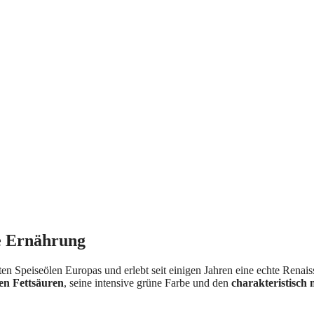
te Ernährung
sten Speiseölen Europas und erlebt seit einigen Jahren eine echte Renais
en Fettsäuren
, seine intensive grüne Farbe und den
charakteristisch 