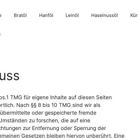
e
Bratöl
Hanföl
Leinöl
Haselnussöl
Kür
s
uss
bs.1 TMG für eigene Inhalte auf diesen Seiten
lich. Nach §§ 8 bis 10 TMG sind wir als
, übermittelte oder gespeicherte fremde
Umständen zu forschen, die auf eine
ichtungen zur Entfernung oder Sperrung der
emeinen Gesetzen bleiben hiervon unberührt. Eine