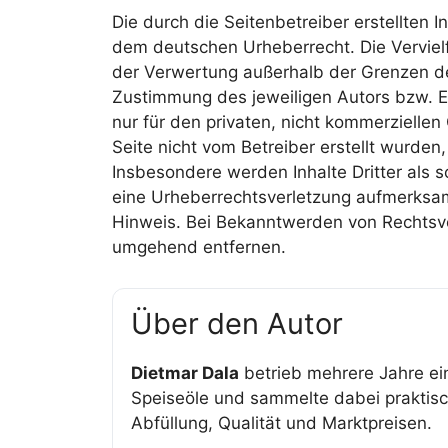
Die durch die Seitenbetreiber erstellten 
dem deutschen Urheberrecht. Die Vervielf
der Verwertung außerhalb der Grenzen de
Zustimmung des jeweiligen Autors bzw. Er
nur für den privaten, nicht kommerziellen
Seite nicht vom Betreiber erstellt wurden
Insbesondere werden Inhalte Dritter als s
eine Urheberrechtsverletzung aufmerksa
Hinweis. Bei Bekanntwerden von Rechtsve
umgehend entfernen.
Über den Autor
Dietmar Dala
betrieb mehrere Jahre ei
Speiseöle und sammelte dabei praktisch
Abfüllung, Qualität und Marktpreisen.