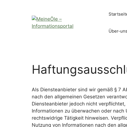
Zum
Inhalt
Startseit
springen
Über-un
Haftungsausschl
Als Diensteanbieter sind wir gemäß § 7 A
nach den allgemeinen Gesetzen verantwort
Diensteanbieter jedoch nicht verpflichtet
Informationen zu überwachen oder nach 
rechtswidrige Tätigkeit hinweisen. Verpfl
Nutzung von Informationen nach den allg